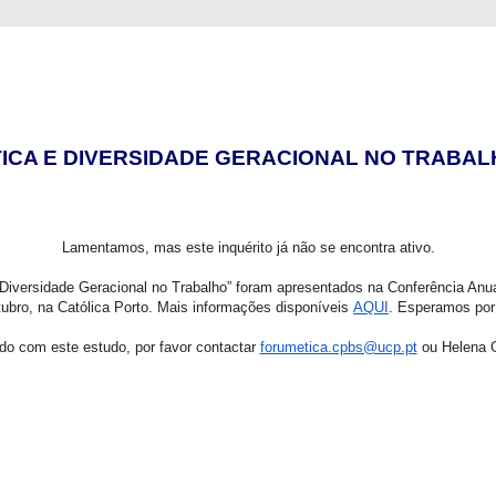
TICA E DIVERSIDADE GERACIONAL NO TRABAL
Lamentamos, mas este inquérito já não se encontra ativo.
 Diversidade Geracional no Trabalho” foram apresentados na Conferência Anua
tubro, na Católica Porto. Mais informações disponíveis
AQUI
. Esperamos por 
do com este estudo, por favor contactar
forumetica.cpbs@ucp.pt
ou Helena G