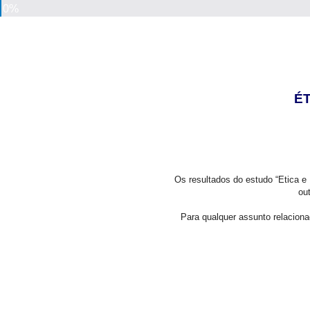
0%
É
Os resultados do estudo “Etica e
ou
Para qualquer assunto relaciona